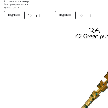
Аттрактант
кальмар
Тип приманки
слаги
Длина, см
3
ПОДРОБНЕЕ
ПОДРОБНЕЕ