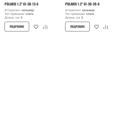
POLARIS 1.2" 61-30-13-6
POLARIS 1.2" 61-30-20-6
Аттрактант
кальмар
Аттрактант
кальмар
Тип приманки
слаги
Тип приманки
слаги
Длина, см
3
Длина, см
3
ПОДРОБНЕЕ
ПОДРОБНЕЕ