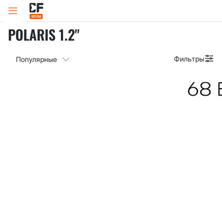
Polaris 1.2"
Главная
Каталог
Cиликоновые приманки
Приманки Polaris
POLARIS 1.2"
Фильтры
Популярные