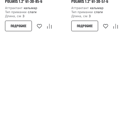
POLARIS 1.2" 61-30-85-6
POLARIS 1.2" 61-30-57-6
Аттрактант
кальмар
Аттрактант
кальмар
Тип приманки
слаги
Тип приманки
слаги
Длина, см
3
Длина, см
3
ПОДРОБНЕЕ
ПОДРОБНЕЕ