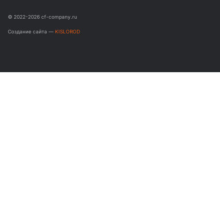
© 2022-2026 cf-company.ru
Создание сайта —
KISLOROD