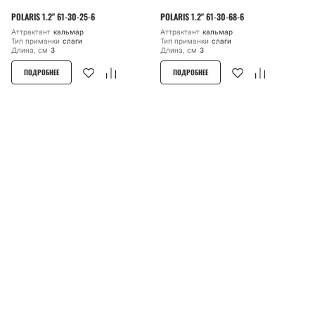
POLARIS 1.2" 61-30-25-6
POLARIS 1.2" 61-30-68-6
Аттрактант
кальмар
Аттрактант
кальмар
Тип приманки
слаги
Тип приманки
слаги
Длина, см
3
Длина, см
3
ПОДРОБНЕЕ
ПОДРОБНЕЕ