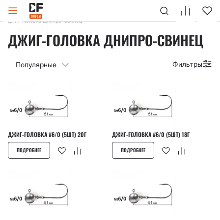
Главная
Каталог
Груза
Свинец
Груза Днипро-Свинец
джиг-головка Днипро-Свинец
ДЖИГ-ГОЛОВКА ДНИПРО-СВИНЕЦ
Фильтры
Популярные
ДЖИГ-ГОЛОВКА #6/0 (5ШТ) 20Г
ДЖИГ-ГОЛОВКА #6/0 (5ШТ) 18Г
ПОДРОБНЕЕ
ПОДРОБНЕЕ