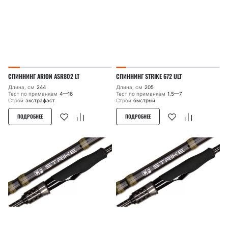
СПИННИНГ ARION ASR802 LT
СПИННИНГ STRIKE 672 ULT
Длина, см
244
Длина, см
205
Тест по приманкам
4—16
Тест по приманкам
1.5—7
Строй
экстрафаст
Строй
быстрый
ПОДРОБНЕЕ
ПОДРОБНЕЕ