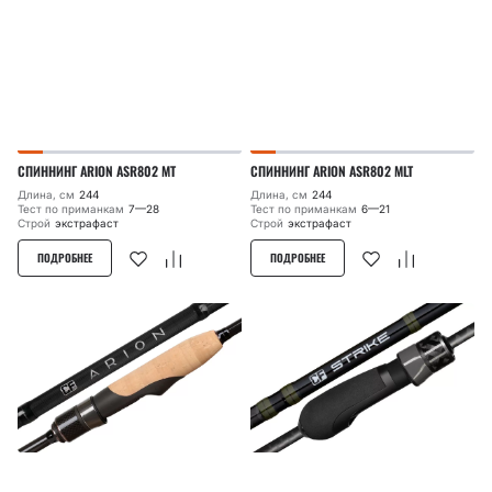
СПИННИНГ ARION ASR802 MT
СПИННИНГ ARION ASR802 MLT
Длина, см
244
Длина, см
244
Тест по приманкам
7—28
Тест по приманкам
6—21
Строй
экстрафаст
Строй
экстрафаст
ПОДРОБНЕЕ
ПОДРОБНЕЕ