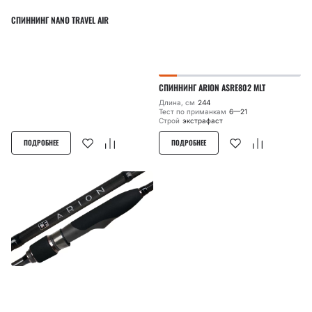
СПИННИНГ NANO TRAVEL AIR
СПИННИНГ ARION ASRE802 MLT
Длина, см
244
Тест по приманкам
6—21
Строй
экстрафаст
ПОДРОБНЕЕ
ПОДРОБНЕЕ