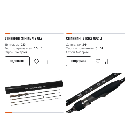
СПИННИНГ STRIKE 712 ULS
СПИННИНГ STRIKE 802 LT
Длина, см
215
Длина, см
244
Тест по приманкам
1.5—5
Тест по приманкам
3—14
Строй
быстрый
Строй
быстрый
ПОДРОБНЕЕ
ПОДРОБНЕЕ