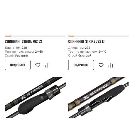
СПИННИНГ STRIKE 762 LS
СПИННИНГ STRIKE 782 LT
Длина, см
229
Длина, см
238
Тест по приманкам
2—10
Тест по приманкам
2—10
Строй
быстрый
Строй
быстрый
ПОДРОБНЕЕ
ПОДРОБНЕЕ