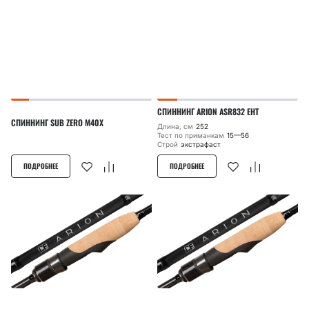
СПИННИНГ ARION ASR832 EHT
СПИННИНГ SUB ZERO M40X
Длина, см
252
Тест по приманкам
15—56
Строй
экстрафаст
ПОДРОБНЕЕ
ПОДРОБНЕЕ