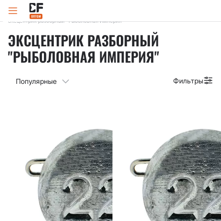
Главная
Каталог
Груза
Свинец
Рыболовная Империя
Эксцентрик разборный "Рыболовная Империя"
ЭКСЦЕНТРИК РАЗБОРНЫЙ
"РЫБОЛОВНАЯ ИМПЕРИЯ"
Фильтры
Популярные