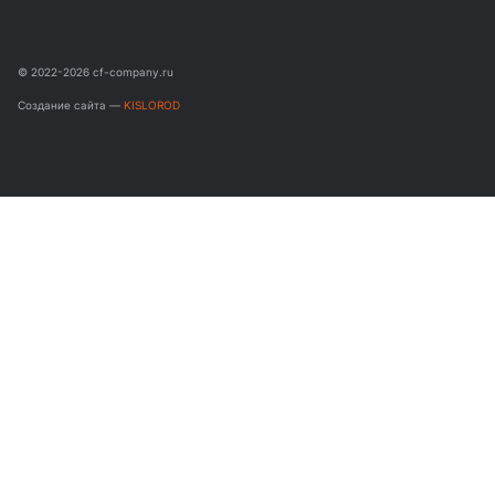
© 2022-2026 cf-company.ru
Создание сайта —
KISLOROD