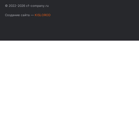
© 2022-2026 cf-company.ru
Создание сайта —
KISLOROD