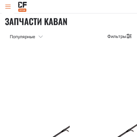
запчасти Kaban
Главная
Каталог
Запчасти к спиннингам
ЗАПЧАСТИ KABAN
Фильтры
Популярные