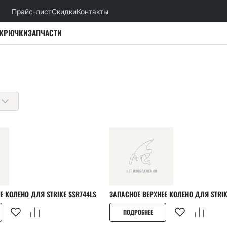
Прайс-лист
Скидки
Контакты
КРЮЧКИ
ЗАПЧАСТИ
Е КОЛЕНО ДЛЯ STRIKE SSR744LS
ЗАПАСНОЕ ВЕРХ
ПОДРОБНЕЕ