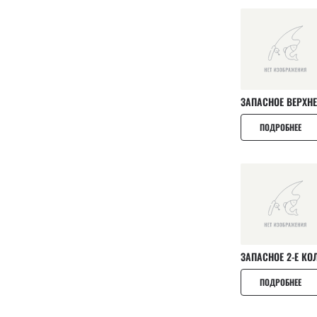
Vibro fat
Vibro worm
Whitebait
ПОДРОБНЕЕ
ПОДРОБНЕЕ