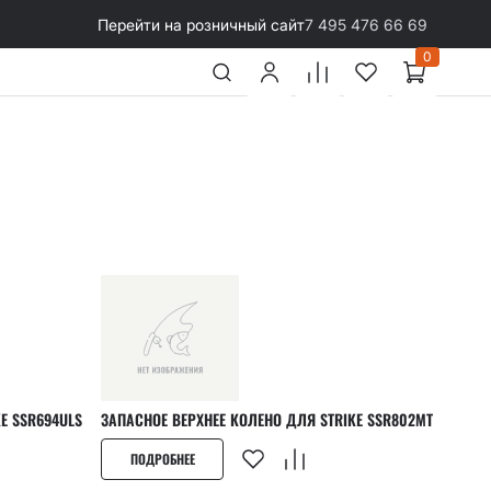
Перейти на розничный сайт
7 495 476 66 69
0
НЕЕ КОЛЕНО ДЛЯ STRIKE SSR694ULS
ЗАПАСНОЕ ВЕРХНЕЕ КОЛЕНО ДЛЯ STRIKE SSR802MT
ПОДРОБНЕЕ