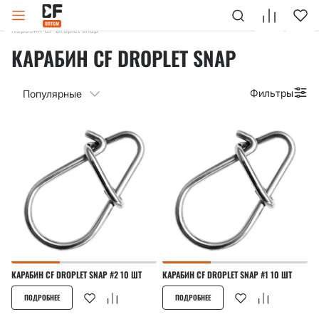
Главная
Каталог
Карабины, поводки
Карабины
Карабин CF Droplet snap
КАРАБИН CF DROPLET SNAP
Фильтры
Популярные
КАРАБИН CF DROPLET SNAP #2 10 ШТ
КАРАБИН CF DROPLET SNAP #1 10 ШТ
ПОДРОБНЕЕ
ПОДРОБНЕЕ